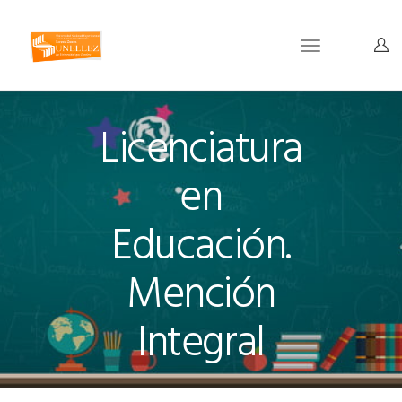
Toggle
navigation
Licenciatura
en
Educación.
Mención
Integral