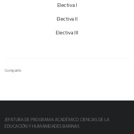
Electiva I
Electiva II
Electiva III
Compartir:
JEFATURA DE PROGRAMA ACADÉMICO CIENCIAS DE LA
EDUCACIÓN Y HUMANIDADES BARINAS