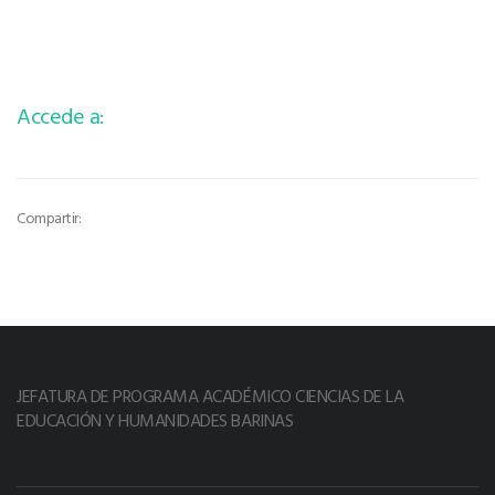
Accede a:
Compartir:
JEFATURA DE PROGRAMA ACADÉMICO CIENCIAS DE LA
EDUCACIÓN Y HUMANIDADES BARINAS