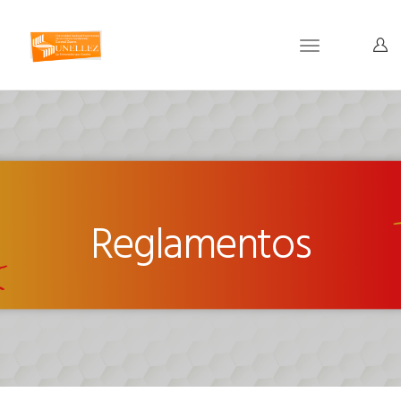
Toggle
navigation
Reglamentos