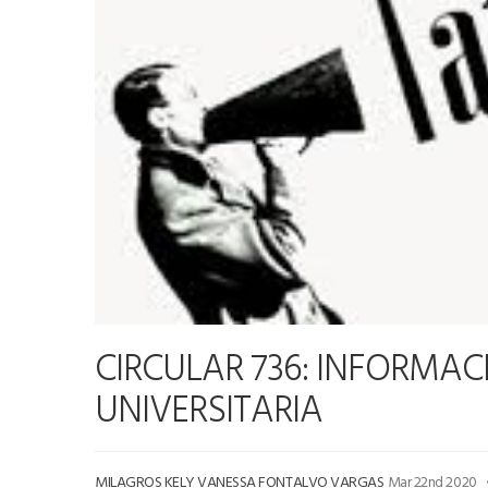
CIRCULAR 736: INFORMA
UNIVERSITARIA
MILAGROS KELY VANESSA FONTALVO VARGAS
Mar 22nd 2020