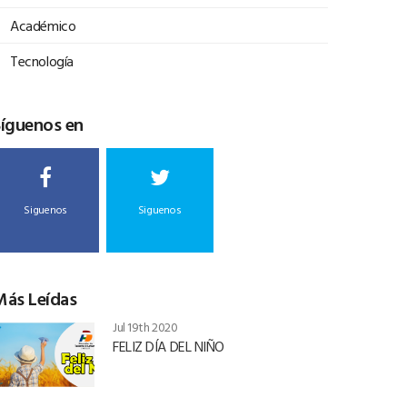
Académico
Tecnología
Síguenos en
Siguenos
Siguenos
Más Leídas
Jul 19th 2020
FELIZ DÍA DEL NIÑO