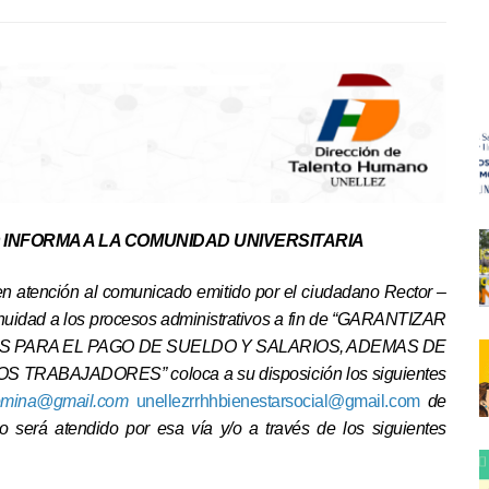
 INFORMA A LA COMUNIDAD UNIVERSITARIA
n atención al comunicado emitido por el ciudadano Rector –
ntinuidad a los procesos administrativos a fin de “GARANTIZAR
S PARA EL PAGO DE SUELDO Y SALARIOS, ADEMAS DE
ABAJADORES” coloca a su disposición los siguientes
nomina@gmail.com
unellezrrhhbienestarsocial@gmail.com
de
 será atendido por esa vía y/o a través de los siguientes