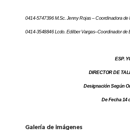
0414-5747396 M.Sc. Jenny Rojas – Coordinadora de
0414-3548846 Lcdo. Edilber Vargas–Coordinador de B
ESP. 
DIRECTOR DE TA
Designación Según Or
De Fecha 14 
Galería de imágenes