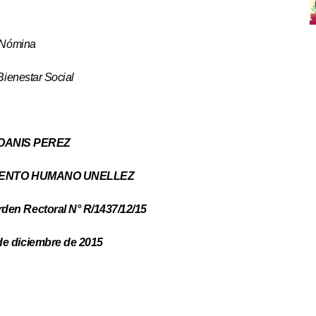
 Nómina
ienestar Social
YOANIS PEREZ
LENTO HUMANO UNELLEZ
den Rectoral N° R/1437/12/15
de diciembre de 2015