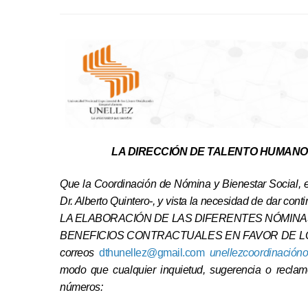
LA DIRECCIÓN DE TALENTO HUMANO
Que la Coordinación de Nómina y Bienestar Social, e
Dr. Alberto Quintero-, y vista la necesidad de dar co
LA ELABORACIÓN DE LAS DIFERENTES NÓMINA
BENEFICIOS CONTRACTUALES EN FAVOR DE LOS TR
correos
dthunellez@gmail.com
unellezcoordinació
modo que cualquier inquietud, sugerencia o reclamo
números: