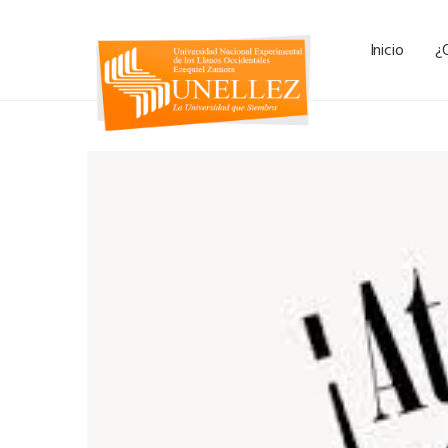
Inicio
¿