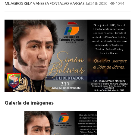
MILAGROS KELY VANESSA FONTALVO VARGAS
Jul 24th 2020
1044
Galería de imágenes