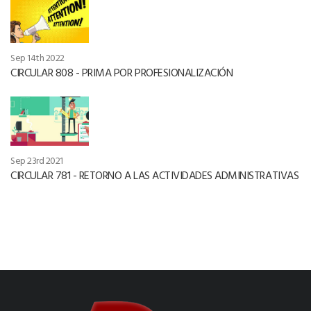
Sep 14th 2022
CIRCULAR 808 - PRIMA POR PROFESIONALIZACIÓN
Sep 23rd 2021
CIRCULAR 781 - RETORNO A LAS ACTIVIDADES ADMINISTRATIVAS