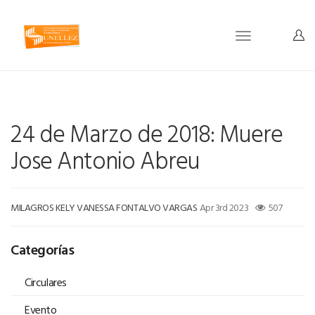
Toggle
navigation
24 de Marzo de 2018: Muere
Jose Antonio Abreu
MILAGROS KELY VANESSA FONTALVO VARGAS
Apr 3rd 2023
507
Categorías
Circulares
Evento