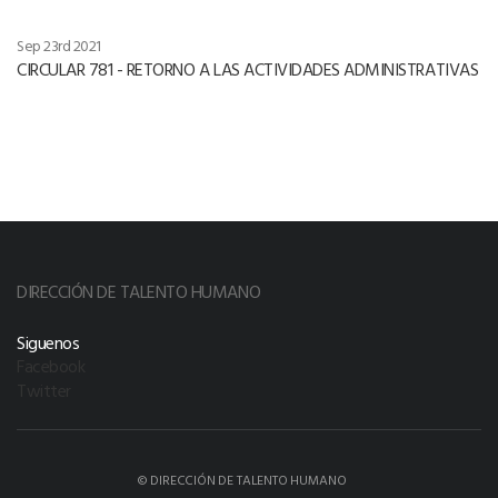
Sep 23rd 2021
CIRCULAR 781 - RETORNO A LAS ACTIVIDADES ADMINISTRATIVAS
DIRECCIÓN DE TALENTO HUMANO
Siguenos
Facebook
Twitter
© DIRECCIÓN DE TALENTO HUMANO