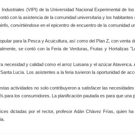
 Industriales (VIPI) de la Universidad Nacional Experimental de lo
contó con la asistencia de la comunidad universitaria y los habitante
info, convirtiéndose en el epicentro de encuentro de la comunidad un
 Popular para la Pesca y Acuicultura, así como del Plan Z, con venta 
ualmente, se contó con la Feria de Verduras, Frutas y Hortalizas "L
a necesidad y calidad como el arroz Luisana y el azúcar Atavenca. A
nta Lucía. Los asistentes a la feria tuvieron la oportunidad de acc
tas actividades no solo contribuyeron a satisfacer las necesidades 
30% para los consumidores. La planificación pautada es para que una 
ices dictadas por el rector, profesor Adán Chávez Frías, quien 
ia.