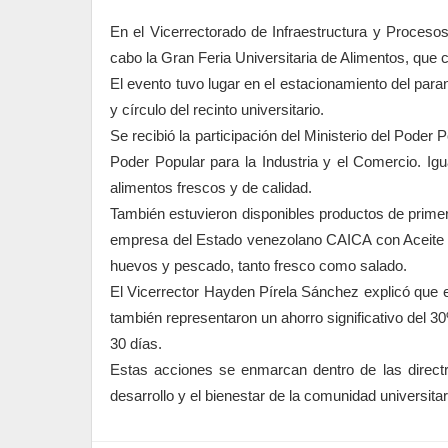
En el Vicerrectorado de Infraestructura y Procesos
cabo la Gran Feria Universitaria de Alimentos, que 
El evento tuvo lugar en el estacionamiento del paran
y círculo del recinto universitario.
Se recibió la participación del Ministerio del Poder
Poder Popular para la Industria y el Comercio. Ig
alimentos frescos y de calidad.
También estuvieron disponibles productos de primer
empresa del Estado venezolano CAICA con Aceite Sa
huevos y pescado, tanto fresco como salado.
El Vicerrector Hayden Pírela Sánchez explicó que es
también representaron un ahorro significativo del 
30 días.
Estas acciones se enmarcan dentro de las directr
desarrollo y el bienestar de la comunidad universitar