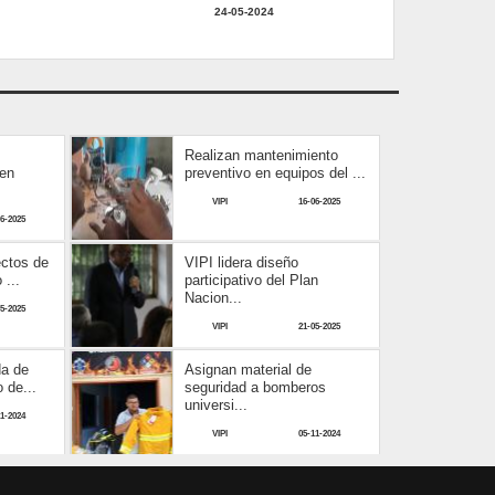
24-05-2024
Realizan mantenimiento
 en
preventivo en equipos del ...
VIPI
16-06-2025
06-2025
ectos de
VIPI lidera diseño
 ...
participativo del Plan
Nacion...
05-2025
VIPI
21-05-2025
da de
Asignan material de
o de...
seguridad a bomberos
universi...
11-2024
VIPI
05-11-2024