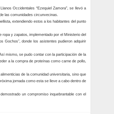
s Llanos Occidentales “Ezequiel Zamora”, se llevó a
s de las comunidades circunvecinas.
ellista, extendiendo estos a los habitantes del punto
de ropa y zapatos, implementado por el Ministerio del
os Gochos", donde los asistentes pudieron adquirir
sí mismo, se pudo contar con la participación de la
eder a la compra de proteínas como carne de pollo,
alimenticias de la comunidad universitaria, sino que
próxima jornada como esta se lleve a cabo dentro de
ha demostrado un compromiso inquebrantable con el