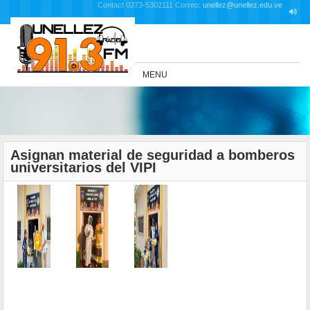
Contact 0273-5302111 Correo:
unellez@unellez.edu.ve
MENU
Asignan material de seguridad a bomberos
universitarios del VIPI