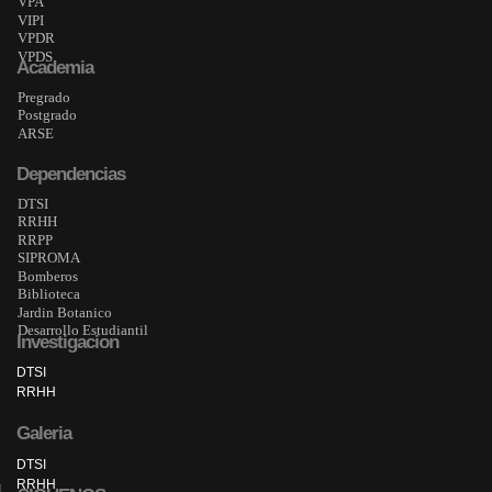
VPA
VIPI
VPDR
VPDS
Academia
Pregrado
Postgrado
ARSE
Dependencias
DTSI
RRHH
RRPP
SIPROMA
Bomberos
Biblioteca
Jardin Botanico
Desarrollo Estudiantil
Investigacion
DTSI
RRHH
Galeria
DTSI
RRHH