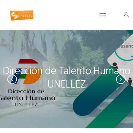
Toggle
navigation
Dirección de Talento Humano
UNELLEZ
.