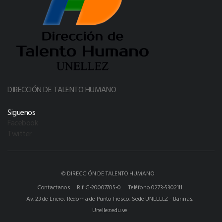
DIRECCIÓN DE TALENTO HUMANO
Siguenos
Facebook
Twitter
© DIRECCIÓN DE TALENTO HUMANO
Contactanos
Rif G-20007705-0.
Teléfono 0273-5302111
Av. 23 de Enero, Redoma de Punto Fresco, Sede UNELLEZ - Barinas.
Unellez.edu.ve