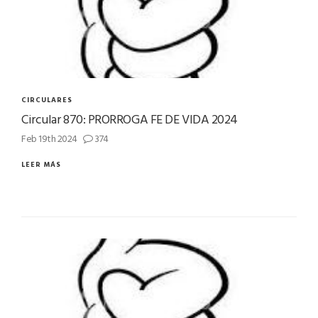
CIRCULARES
Circular 870: PRORROGA FE DE VIDA 2024
Feb 19th 2024
374
LEER MÁS