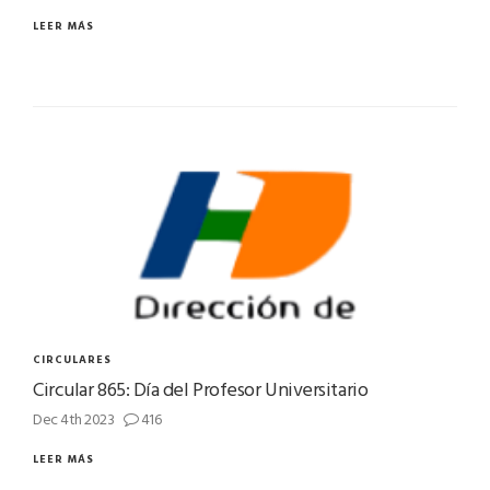
LEER MÁS
CIRCULARES
Circular 865: Día del Profesor Universitario
Dec 4th 2023
416
LEER MÁS