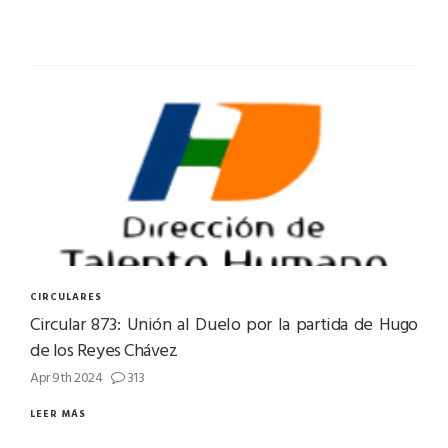
CIRCULARES
Circular 873: Unión al Duelo por la partida de Hugo
de los Reyes Chávez
Apr 9th 2024
313
LEER MÁS