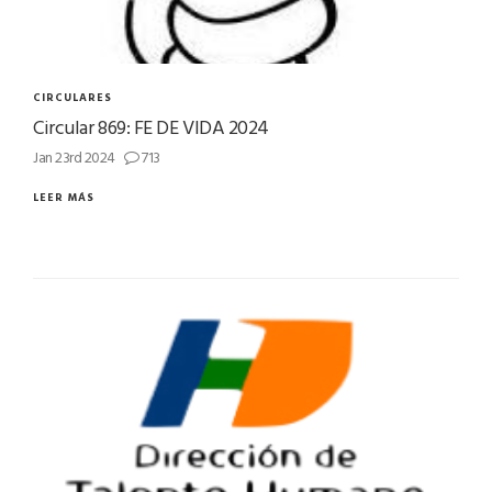
CIRCULARES
Circular 869: FE DE VIDA 2024
Jan 23rd 2024
713
LEER MÁS