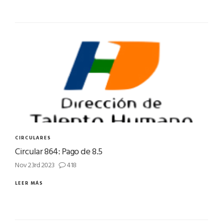
CIRCULARES
Circular 864: Pago de 8.5
Nov 23rd 2023
418
LEER MÁS