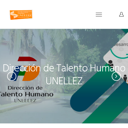
Toggle
navigation
Dirección de Talento Humano
UNELLEZ
.