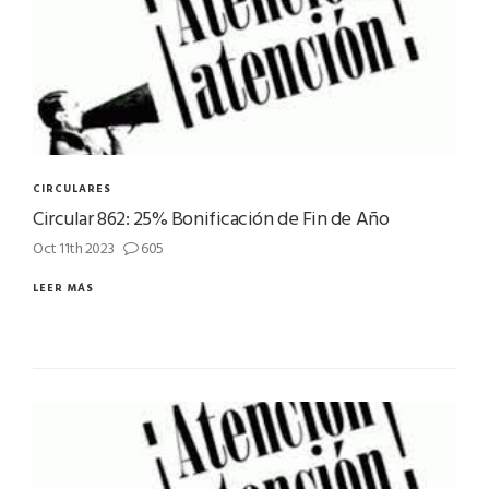
CIRCULARES
Circular 862: 25% Bonificación de Fin de Año
Oct 11th 2023
605
LEER MÁS