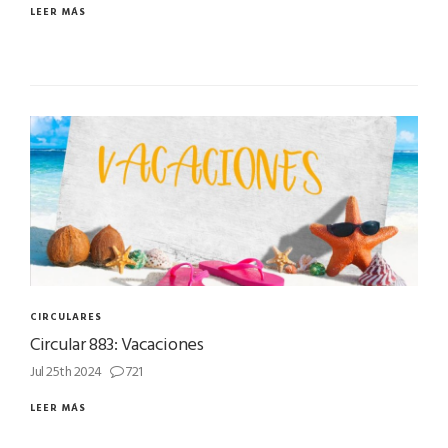
LEER MÁS
CIRCULARES
Circular 883: Vacaciones
Jul 25th 2024
721
LEER MÁS