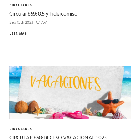
CIRCULARES
Circular 859: 8.5 y Fideicomiso
Sep 15th 2023
757
LEER MÁS
CIRCULARES
CIRCULAR 858: RECESO VACACIONAL 2023