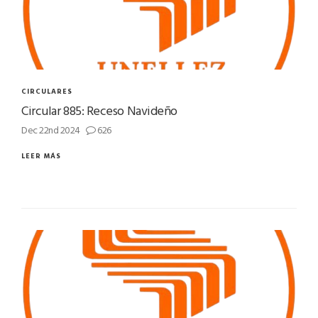
CIRCULARES
Circular 885: Receso Navideño
Dec 22nd 2024
626
LEER MÁS