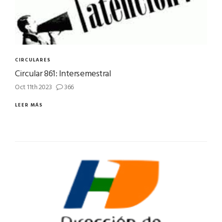
CIRCULARES
Circular 861: Intersemestral
Oct 11th 2023
366
LEER MÁS