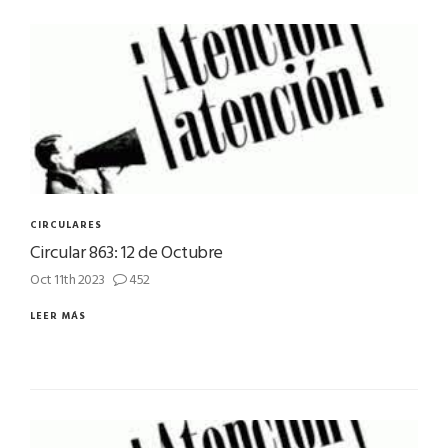
CIRCULARES
Circular 863: 12 de Octubre
Oct 11th 2023
452
LEER MÁS