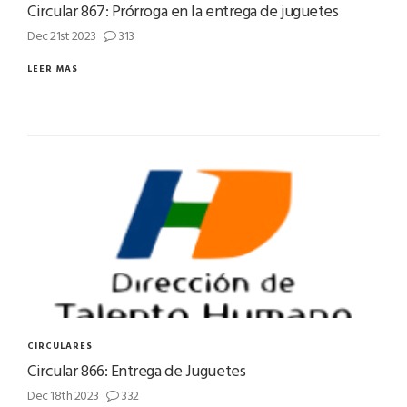
Circular 867: Prórroga en la entrega de juguetes
Dec 21st 2023
313
LEER MÁS
CIRCULARES
Circular 866: Entrega de Juguetes
Dec 18th 2023
332