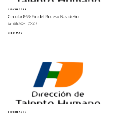
CIRCULARES
Circular 868: Fin del Receso Navideño
Jan 6th 2024
326
LEER MÁS
CIRCULARES