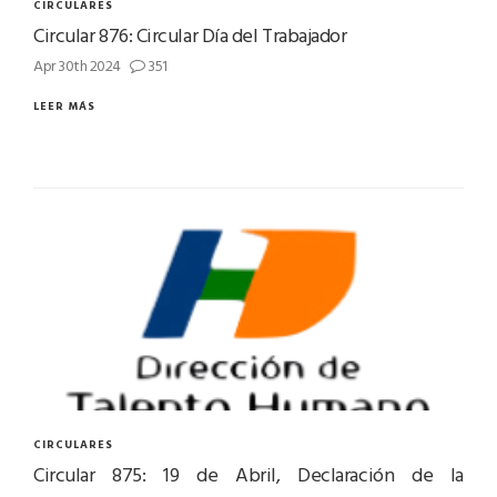
CIRCULARES
Circular 876: Circular Día del Trabajador
Apr 30th 2024
351
LEER MÁS
CIRCULARES
Circular 875: 19 de Abril, Declaración de la