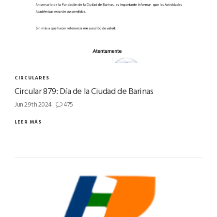
CIRCULARES
Circular 879: Día de la Ciudad de Barinas
Jun 29th 2024
475
LEER MÁS