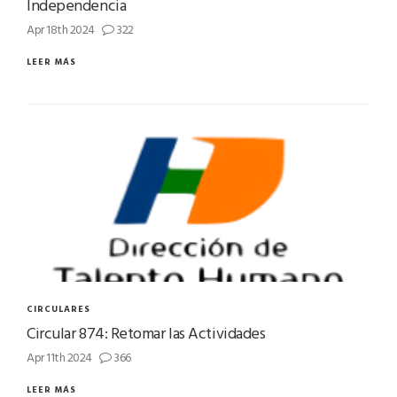
Independencia
Apr 18th 2024
322
LEER MÁS
CIRCULARES
Circular 874: Retomar las Actividades
Apr 11th 2024
366
LEER MÁS