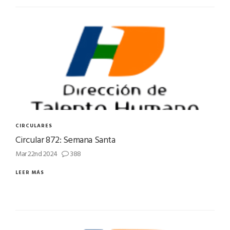
CIRCULARES
Circular 872: Semana Santa
Mar 22nd 2024
388
LEER MÁS