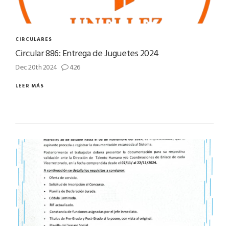
CIRCULARES
Circular 886: Entrega de Juguetes 2024
Dec 20th 2024
426
LEER MÁS