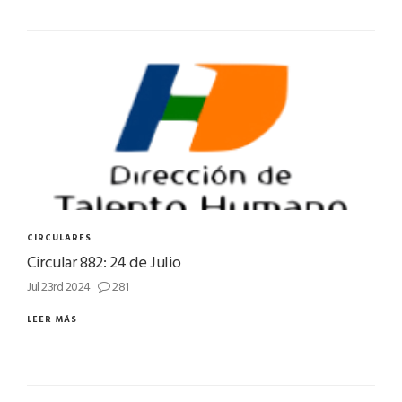
CIRCULARES
Circular 882: 24 de Julio
Jul 23rd 2024
281
LEER MÁS