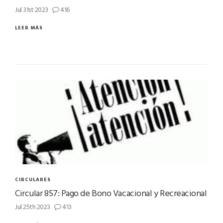
Jul 31st 2023
416
LEER MÁS
CIRCULARES
Circular 857: Pago de Bono Vacacional y Recreacional
Jul 25th 2023
413