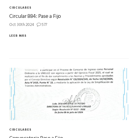
CIRCULARES
Circular 884: Pase a Fijo
Oct 30th 2024
577
LEER MÁS
CIRCULARES
Convocatoria Pase a Fijo