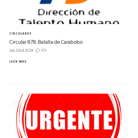
CIRCULARES
Circular 878: Batalla de Carabobo
Jun 22nd 2024
373
LEER MÁS