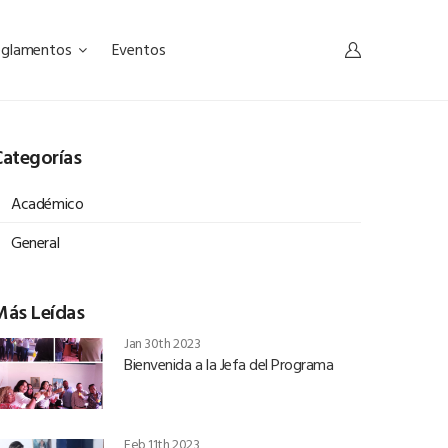
eglamentos
Eventos
ategorías
Académico
General
Más Leídas
Jan 30th 2023
Bienvenida a la Jefa del Programa
Feb 11th 2023