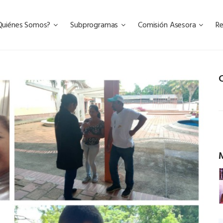
Quiénes Somos?
Subprogramas
Comisión Asesora
R
C