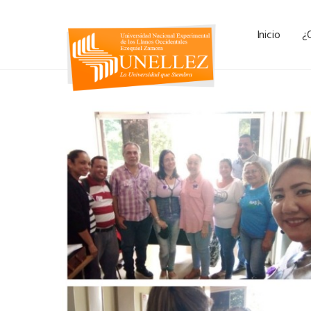
Inicio
¿