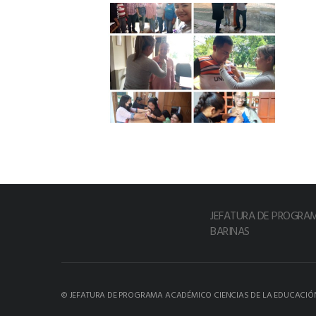
JEFATURA DE PROGRA
BARINAS
© JEFATURA DE PROGRAMA ACADÉMICO CIENCIAS DE LA EDUCACIÓ