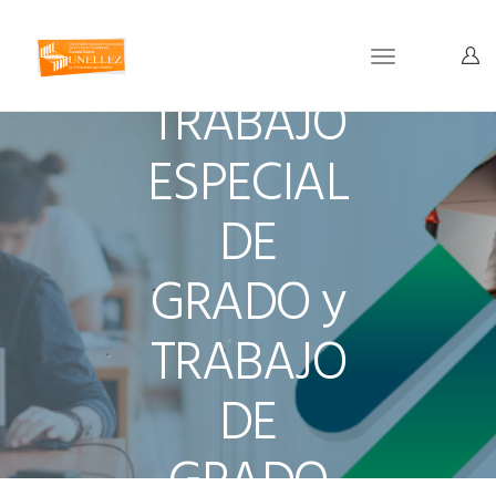
Toggle
navigation
TRABAJO
ESPECIAL
DE
GRADO y
TRABAJO
DE
GRADO