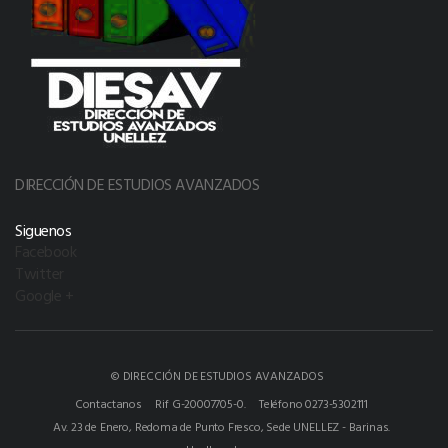
DIRECCIÓN DE ESTUDIOS AVANZADOS
Siguenos
Facebook
Twitter
Google +
© DIRECCIÓN DE ESTUDIOS AVANZADOS
Contactanos
Rif G-20007705-0.
Teléfono 0273-5302111
Av. 23 de Enero, Redoma de Punto Fresco, Sede UNELLEZ - Barinas.