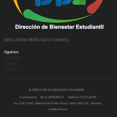
DIRECCIÓN DE BIENESTAR ESTUDIANTIL
Siguenos
Facebook
Twitter
Google +
© DIRECCIÓN DE BIENESTAR ESTUDIANTIL
Contactanos
Rif G-20007705-0.
Teléfono 0273-5302111
Av. 23 de Enero, Redoma de Punto Fresco, Sede UNELLEZ - Barinas.
Unellez.edu.ve