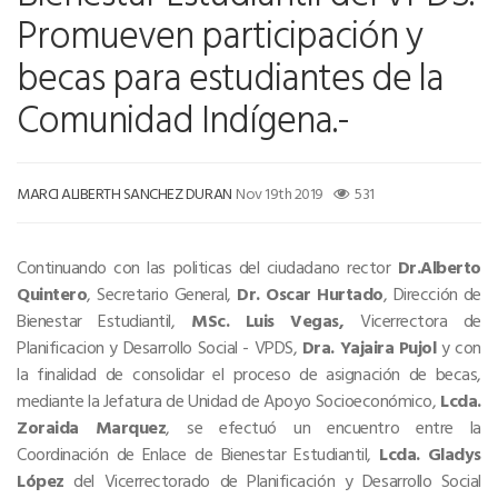
Promueven participación y
becas para estudiantes de la
Comunidad Indígena.-
MARCI ALIBERTH SANCHEZ DURAN
Nov 19th 2019
531
Continuando con las politicas del ciudadano rector
Dr.Alberto
Quintero
, Secretario General,
Dr. Oscar Hurtado
, Dirección de
Bienestar Estudiantil,
MSc. Luis Vegas,
Vicerrectora de
Planificacion y Desarrollo Social - VPDS,
Dra. Yajaira Pujol
y con
la finalidad de consolidar el proceso de asignación de becas,
mediante la Jefatura de Unidad de Apoyo Socioeconómico,
Lcda.
Zoraida Marquez
, se efectuó un encuentro entre la
Coordinación de Enlace de Bienestar Estudiantil,
Lcda. Gladys
López
del Vicerrectorado de Planificación y Desarrollo Social