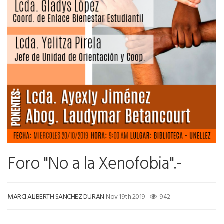
Foro "No a la Xenofobia".-
MARCI ALIBERTH SANCHEZ DURAN
Nov 19th 2019
942