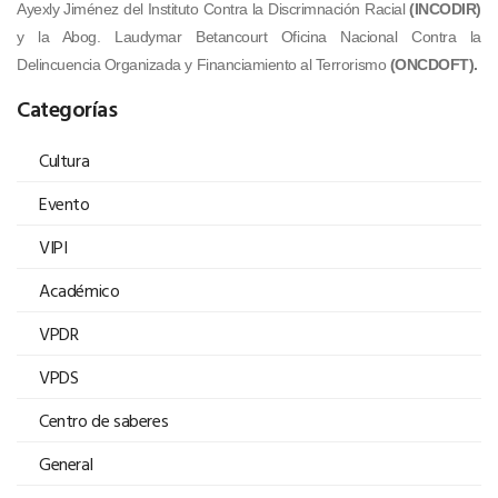
Ayexly Jiménez del Instituto Contra la Discrimnación Racial
(INCODIR)
y la Abog. Laudymar Betancourt Oficina Nacional Contra la
Delincuencia Organizada y Financiamiento al Terrorismo
(ONCDOFT).
Categorías
Cultura
Evento
VIPI
Académico
VPDR
VPDS
Centro de saberes
General