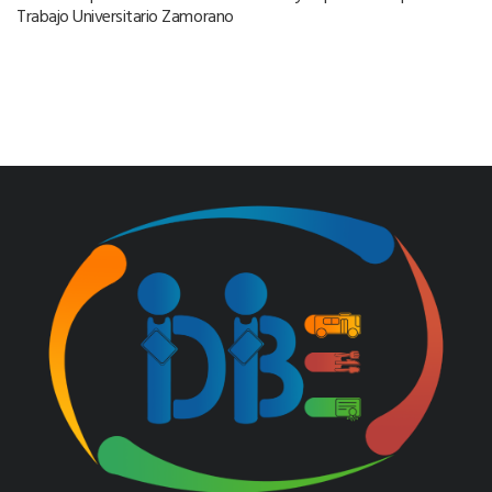
Trabajo Universitario Zamorano