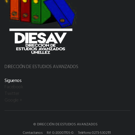
DIRECCIÓN DE ESTUDIOS AVANZADOS
Siguenos
Facebook
Twitter
Google +
© DIRECCIÓN DE ESTUDIOS AVANZADOS
Contactanos
Rif G-20007705-0.
Teléfono 0273-5302111