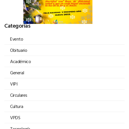
Categorías
Evento
Obituario
Académico
General
VIPI
Circulares
Cultura
VPDS
Tecnología