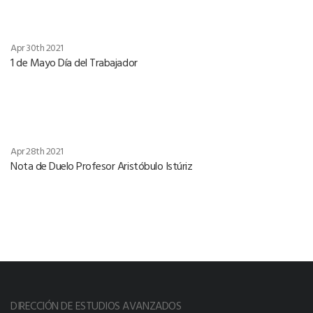
Apr 30th 2021
1 de Mayo Día del Trabajador
Apr 28th 2021
Nota de Duelo Profesor Aristóbulo Istúriz
DIRECCIÓN DE ESTUDIOS AVANZADOS