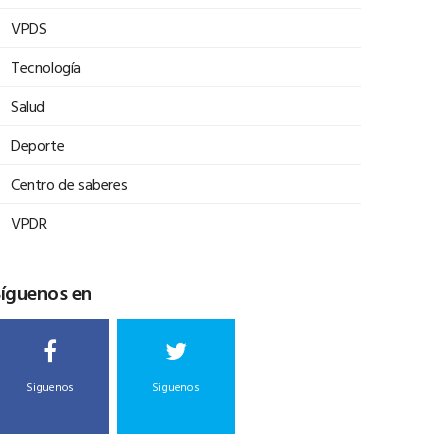
VPDS
Tecnología
Salud
Deporte
Centro de saberes
VPDR
Síguenos en
Siguenos
Siguenos