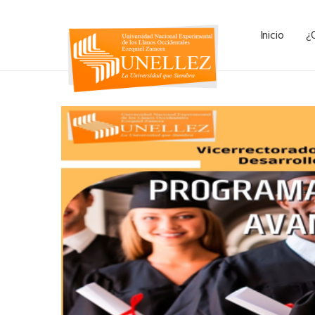
Inicio
¿