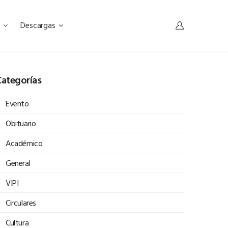
s
Descargas
ategorías
Evento
Obituario
Académico
General
VIPI
Circulares
Cultura