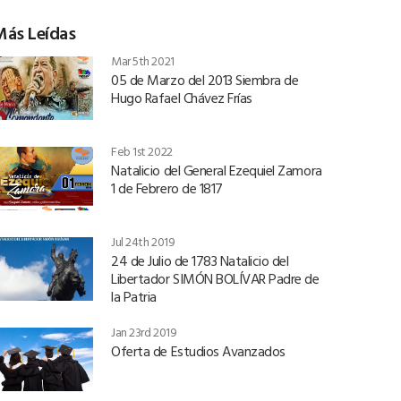
Más Leídas
Mar 5th 2021
05 de Marzo del 2013 Siembra de
Hugo Rafael Chávez Frías
Feb 1st 2022
Natalicio del General Ezequiel Zamora
1 de Febrero de 1817
Jul 24th 2019
24 de Julio de 1783 Natalicio del
Libertador SIMÓN BOLÍVAR Padre de
la Patria
Jan 23rd 2019
Oferta de Estudios Avanzados