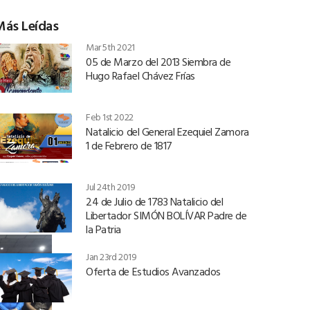
Más Leídas
Mar 5th 2021
05 de Marzo del 2013 Siembra de
Hugo Rafael Chávez Frías
Feb 1st 2022
Natalicio del General Ezequiel Zamora
1 de Febrero de 1817
Jul 24th 2019
24 de Julio de 1783 Natalicio del
Libertador SIMÓN BOLÍVAR Padre de
la Patria
Jan 23rd 2019
Oferta de Estudios Avanzados