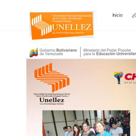
Inicio
¿