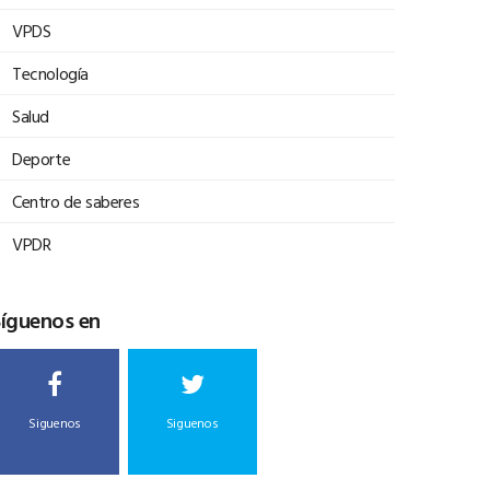
VPDS
Tecnología
Salud
Deporte
Centro de saberes
VPDR
Síguenos en
Siguenos
Siguenos