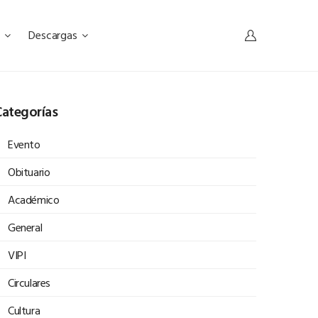
s
Descargas
ategorías
Evento
Obituario
Académico
General
VIPI
Circulares
Cultura