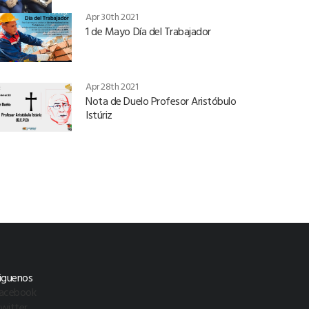
Apr 30th 2021
1 de Mayo Día del Trabajador
Apr 28th 2021
Nota de Duelo Profesor Aristóbulo
Istúriz
iguenos
acebook
witter