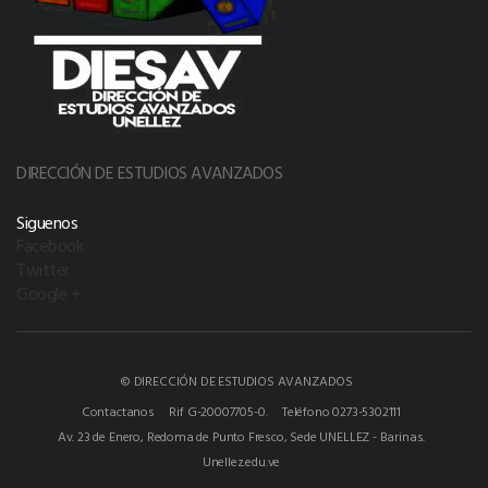
DIRECCIÓN DE ESTUDIOS AVANZADOS
Siguenos
Facebook
Twitter
Google +
© DIRECCIÓN DE ESTUDIOS AVANZADOS
Contactanos
Rif G-20007705-0.
Teléfono 0273-5302111
Av. 23 de Enero, Redoma de Punto Fresco, Sede UNELLEZ - Barinas.
Unellez.edu.ve