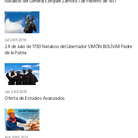
Natalicio del General Ezequiel Zamora 1 de Febrero de 1817
Jul 24th 2019
24 de Julio de 1783 Natalicio del Libertador SIMÓN BOLÍVAR Padre
de la Patria
Jan 23rd 2019
Oferta de Estudios Avanzados
Apr 30th 2021