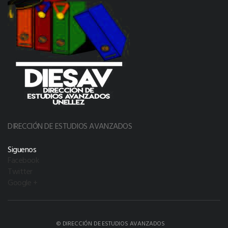
DIRECCIÓN DE ESTUDIOS AVANZADOS
Siguenos
Facebook
Twitter
Google +
© DIRECCIÓN DE ESTUDIOS AVANZADOS