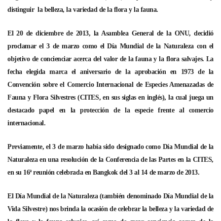
distinguir la belleza, la variedad de la flora y la fauna.
El 20 de diciembre de 2013, la Asamblea General de la ONU, decidió
proclamar el 3 de marzo como el Día Mundial de la Naturaleza con el
objetivo de concienciar acerca del valor de la fauna y la flora salvajes. La
fecha elegida marca el aniversario de la aprobación en 1973 de la
Convención sobre el Comercio Internacional de Especies Amenazadas de
Fauna y Flora Silvestres (CITES, en sus siglas en inglés), la cual juega un
destacado papel en la protección de la especie frente al comercio
internacional.
Previamente, el 3 de marzo había sido designado como Día Mundial de la
Naturaleza en una resolución de la Conferencia de las Partes en la CITES,
en su 16ª reunión celebrada en Bangkok del 3 al 14 de marzo de 2013.
El Día Mundial de la Naturaleza (también denominado Día Mundial de la
Vida Silvestre) nos brinda la ocasión de celebrar la belleza y la variedad de