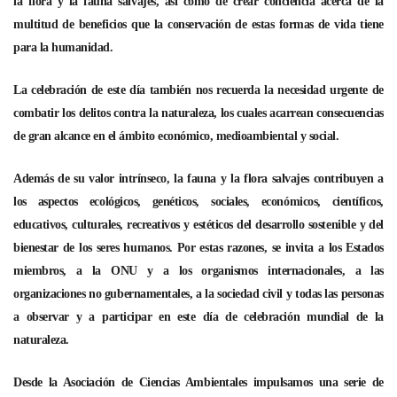
la flora y la fauna salvajes, así como de crear conciencia acerca de la
multitud de beneficios que la conservación de estas formas de vida tiene
para la humanidad.
La celebración de este día también nos recuerda la necesidad urgente de
combatir los delitos contra la naturaleza, los cuales acarrean consecuencias
de gran alcance en el ámbito económico, medioambiental y social.
Además de su valor intrínseco, la fauna y la flora salvajes contribuyen a
los aspectos ecológicos, genéticos, sociales, económicos, científicos,
educativos, culturales, recreativos y estéticos del desarrollo sostenible y del
bienestar de los seres humanos. Por estas razones, se invita a los Estados
miembros, a la ONU y a los organismos internacionales, a las
organizaciones no gubernamentales, a la sociedad civil y todas las personas
a observar y a participar en este día de celebración mundial de la
naturaleza.
Desde la Asociación de Ciencias Ambientales impulsamos una serie de