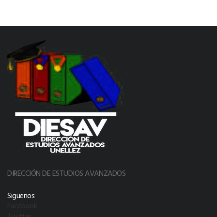
DIRECCIÓN DE ESTUDIOS AVANZADOS
Siguenos
Facebook
Twitter