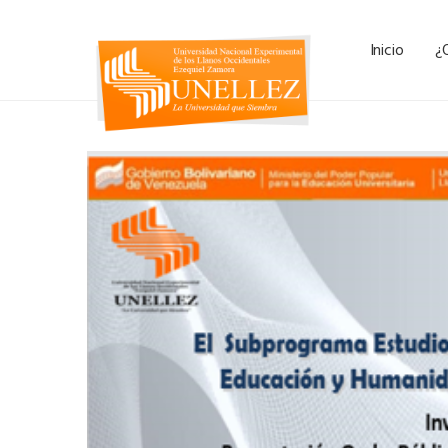
Inicio
¿