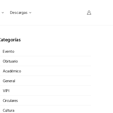
s
Descargas
ategorías
Evento
Obituario
Académico
General
VIPI
Circulares
Cultura