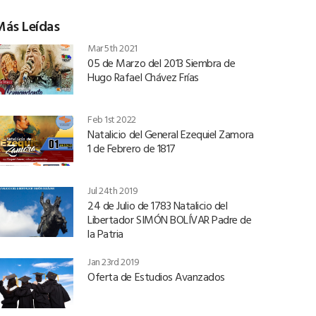
Más Leídas
Mar 5th 2021
05 de Marzo del 2013 Siembra de
Hugo Rafael Chávez Frías
Feb 1st 2022
Natalicio del General Ezequiel Zamora
1 de Febrero de 1817
Jul 24th 2019
24 de Julio de 1783 Natalicio del
Libertador SIMÓN BOLÍVAR Padre de
la Patria
Jan 23rd 2019
Oferta de Estudios Avanzados