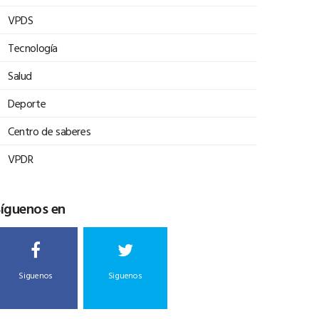
VPDS
Tecnología
Salud
Deporte
Centro de saberes
VPDR
Síguenos en
Siguenos
Siguenos