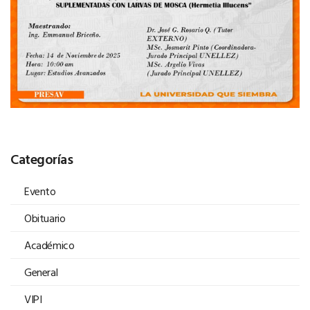
Categorías
Evento
Obituario
Académico
General
VIPI