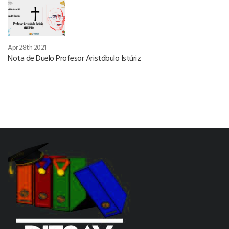
Apr 28th 2021
Nota de Duelo Profesor Aristóbulo Istúriz