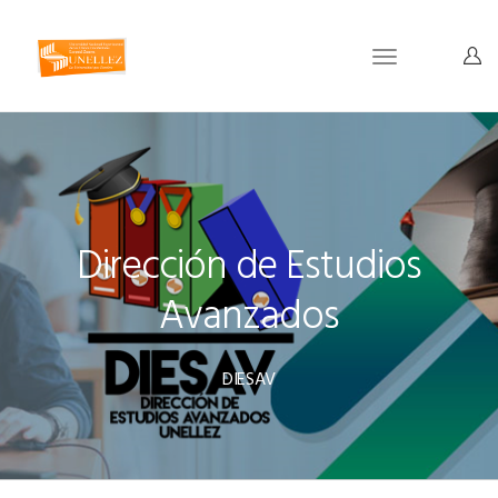
Toggle
navigation
Dirección de Estudios
Avanzados
DIESAV