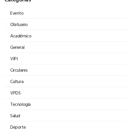
Evento
Obituario
Académico
General
VIPI
Circulares
Cultura
VPDS
Tecnología
Salud
Deporte