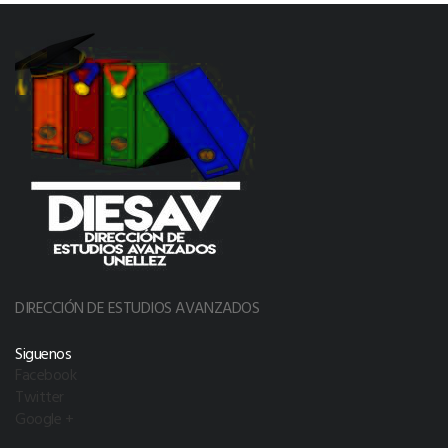
DIRECCIÓN DE ESTUDIOS AVANZADOS
Siguenos
Facebook
Twitter
Google +