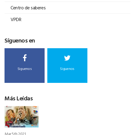
Centro de saberes
VPDR
Síguenos en
Siguenos
Siguenos
Más Leídas
Mar 5th 2021