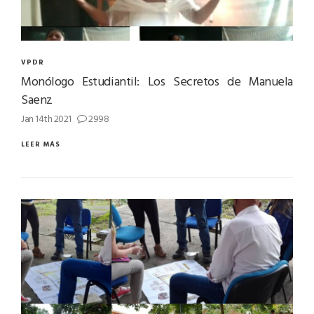
VPDR
Monólogo Estudiantil: Los Secretos de Manuela
Saenz
Jan 14th 2021
2998
LEER MÁS