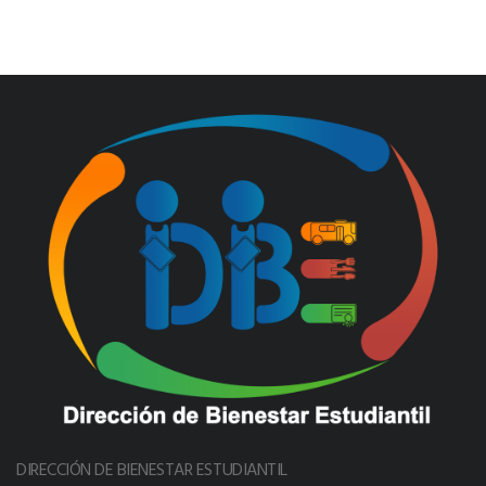
DIRECCIÓN DE BIENESTAR ESTUDIANTIL