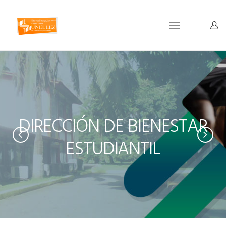
Toggle
navigation
DIRECCIÓN DE BIENESTAR
ESTUDIANTIL