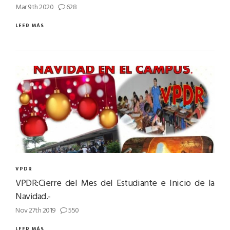
Mar 9th 2020
628
LEER MÁS
VPDR
VPDR:Cierre del Mes del Estudiante e Inicio de la
Navidad.-
Nov 27th 2019
550
LEER MÁS