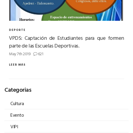
DEPORTE
VPDS: Captación de Estudiantes para que formen
parte de las Escuelas Deportivas.
May 7th 2019
621
LEER MÁS
Categorias
Cultura
Evento
VIPI