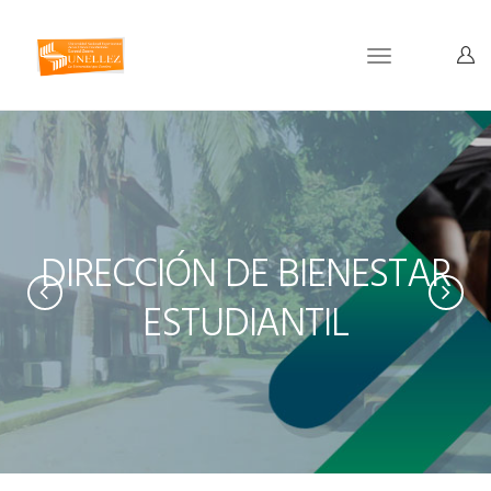
Toggle
navigation
DIRECCIÓN DE BIENESTAR
ESTUDIANTIL