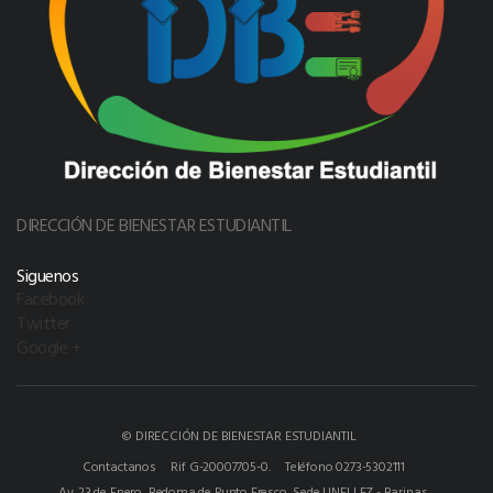
DIRECCIÓN DE BIENESTAR ESTUDIANTIL
Siguenos
Facebook
Twitter
Google +
© DIRECCIÓN DE BIENESTAR ESTUDIANTIL
Contactanos
Rif G-20007705-0.
Teléfono 0273-5302111
Av. 23 de Enero, Redoma de Punto Fresco, Sede UNELLEZ - Barinas.