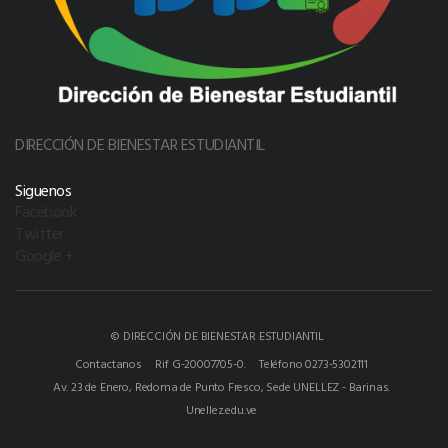
DIRECCIÓN DE BIENESTAR ESTUDIANTIL
Siguenos
Facebook
Twitter
Google +
© DIRECCIÓN DE BIENESTAR ESTUDIANTIL
Contactanos
Rif G-20007705-0.
Teléfono 0273-5302111
Av. 23 de Enero, Redoma de Punto Fresco, Sede UNELLEZ - Barinas.
Unellez.edu.ve