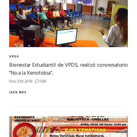
VPDS
Bienestar Estudiantil de VPDS, realizó conversatorio
"No a la Xenofobia".
Nov 21st 2019
586
LEER MÁS