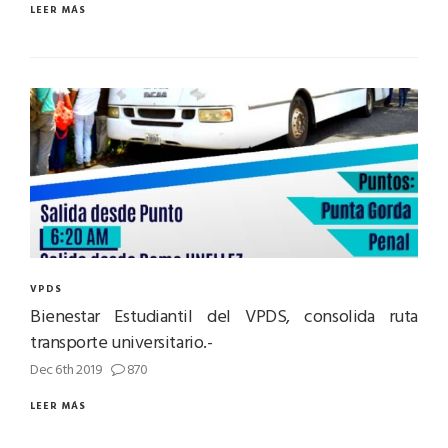
LEER MÁS
VPDS
Bienestar Estudiantil del VPDS, consolida ruta
transporte universitario.-
Dec 6th 2019
870
LEER MÁS