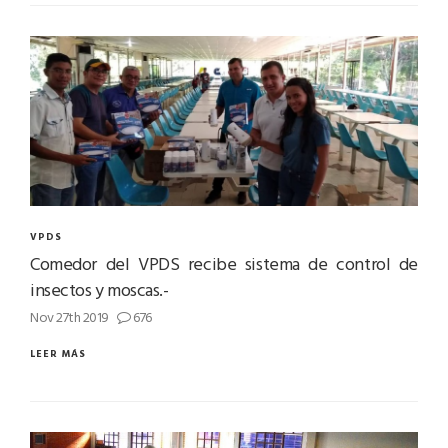
VPDS
Comedor del VPDS recibe sistema de control de
insectos y moscas.-
Nov 27th 2019
676
LEER MÁS