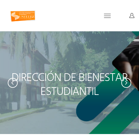
Toggle
navigation
DIRECCIÓN DE BIENESTAR
ESTUDIANTIL