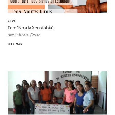
VPDS
Foro "No a la Xenofobia".-
Nov 19th 2019
942
LEER MÁS