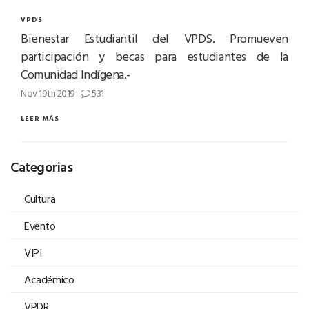
VPDS
Bienestar Estudiantil del VPDS. Promueven
participación y becas para estudiantes de la
Comunidad Indígena.-
Nov 19th 2019
531
LEER MÁS
Categorias
Cultura
Evento
VIPI
Académico
VPDR