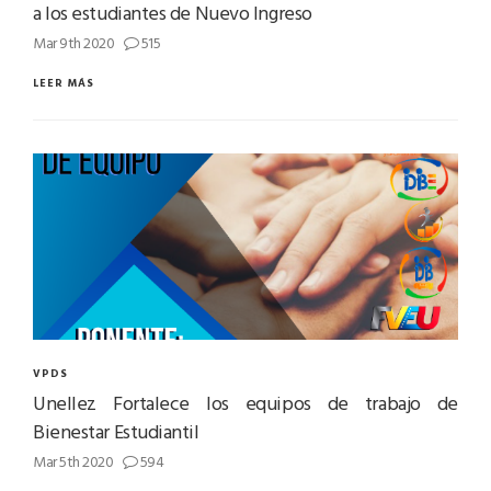
a los estudiantes de Nuevo Ingreso
Mar 9th 2020
515
LEER MÁS
VPDS
Unellez Fortalece los equipos de trabajo de
Bienestar Estudiantil
Mar 5th 2020
594